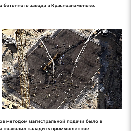
о бетонного завода в Краснознаменске.
и
ов методом магистральной подачи было в
са позволил наладить промышленное