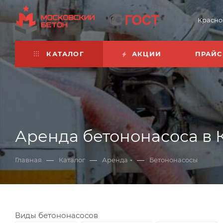
Красно
КАТАЛОГ
АКЦИИ
ПРАЙС
Аренда бетононасоса в
—
—
—
Главная
Каталог
Аренда
Бетононасосы
Виды бетононасосов