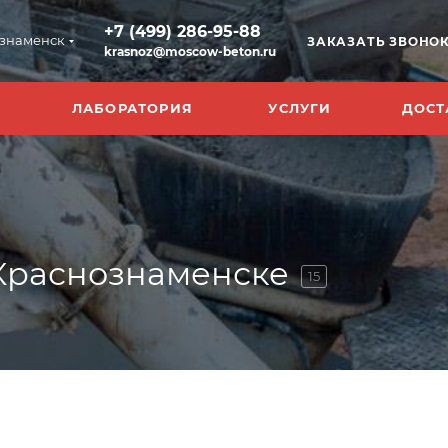
+7 (499) 286-95-88
знаменск
ЗАКАЗАТЬ ЗВОНО
krasnoz@moscow-beton.ru
ЛАБОРАТОРИЯ
УСЛУГИ
ДОСТ
 Краснознаменске
15