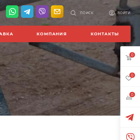
К
ПОИСК
ВОЙТИ
АВКА
КОМПАНИЯ
КОНТАКТЫ
0
0
0