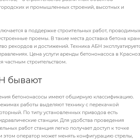
 городских и промышленных строений, высотных и
лючается в поддержке строительных работ, проводимых 
устроенные проемы. В такие места доставка бетона кра
во рекордов и достижений. Техника АБН эксплуатирует
равлениях. Цена услуги аренды бетононасоса в Красноз
я частным строительством.
Н бывают
ения бетононасосы имеют обширную классификацию.
режимах работы выделяют технику с перекачкой
торный. По типу установленных приводов есть
идравлические станции. Для удобства проведения
ельных работ станция легко получает доступ к точке
и этом оператор может менять конфигурацию стрелы,