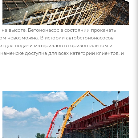
на высоте. Бетононасос в состоянии прокачать
ном невозможна. В истории автобетононасосов
ся для подачи материалов в горизонтальном и
наменске доступна для всех категорий клиентов, и