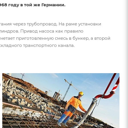
968 году в той же Германии.
ания через трубопровод. На раме установки
линдров. Привод насоса как правило
нетает приготовленную смесь в бункер, а второй
складного транспортного канала.
й
а