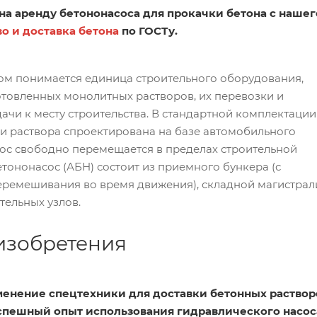
на аренду бетононасоса для прокачки бетона с нашег
о и доставка бетона
по ГОСТу.
ом понимается единица строительного оборудования,
товленных монолитных растворов, их перевозки и
чи к месту строительства. В стандартной комплектации
и раствора спроектирована на базе автомобильного
ос свободно перемещается в пределах строительной
тононасос (АБН) состоит из приемного бункера (с
ремешивания во время движения), складной магистрал
тельных узлов.
изобретения
енение спецтехники для доставки бетонных раствор
спешный опыт использования гидравлического насо