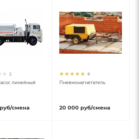
2
8
насос линейный
Пневмонагнетатель
руб
/смена
20 000
руб
/смена