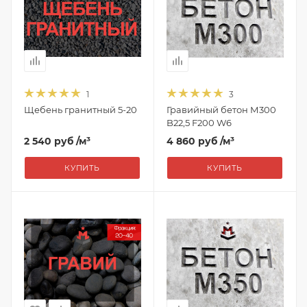
1
3
Щебень гранитный 5-20
Гравийный бетон М300
B22,5 F200 W6
2 540 руб
/м³
4 860 руб
/м³
КУПИТЬ
КУПИТЬ