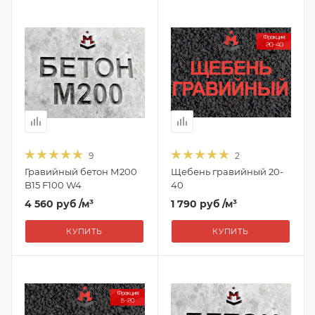
9
2
Гравийный бетон М200
Щебень гравийный 20-
B15 F100 W4
40
4 560 руб
/м³
1 790 руб
/м³
КУПИТЬ
КУПИТЬ