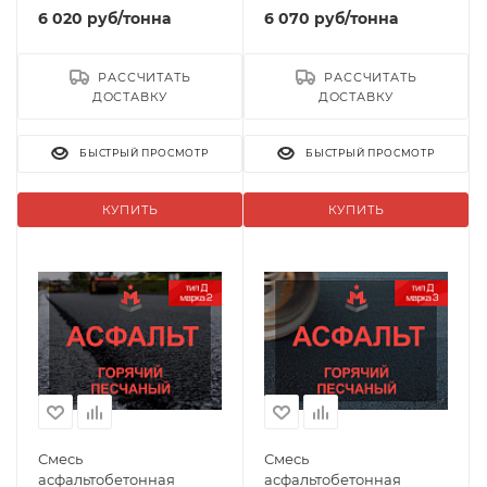
6 020
руб
/тонна
6 070
руб
/тонна
РАССЧИТАТЬ
РАССЧИТАТЬ
ДОСТАВКУ
ДОСТАВКУ
БЫСТРЫЙ ПРОСМОТР
БЫСТРЫЙ ПРОСМОТР
КУПИТЬ
КУПИТЬ
Смесь
Смесь
асфальтобетонная
асфальтобетонная