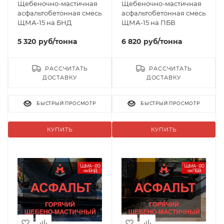
Щебеночно-мастичная
Щебеночно-мастичная
асфальтобетонная смесь
асфальтобетонная смесь
ЩМА-15 на БНД
ЩМА-15 на ПБВ
5 320
руб
/тонна
6 820
руб
/тонна
РАССЧИТАТЬ
РАССЧИТАТЬ
ДОСТАВКУ
ДОСТАВКУ
БЫСТРЫЙ ПРОСМОТР
БЫСТРЫЙ ПРОСМОТР
КУПИТЬ
КУПИТЬ