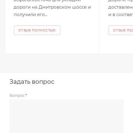
дороги на Дмитровском шоссе и
доставлен
получили его...
и в соответ
ОТЗЫВ ПОЛНОСТЬЮ
ОТЗЫВ П
Задать вопрос
Вопрос
*