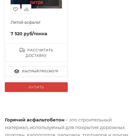
Литой асфальт
7 520
руб
/тонна
РАССЧИТАТЬ
ДОСТАВКУ
БЫСТРЫЙ ПРОСМОТР
КУПИТЬ
Горячий асфальтобетон
– это строительный
материал, используемый для покрытия дорожных
полотен, аэропортов, парковок, тротуаров и других