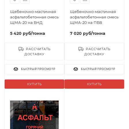
Щебеночно-мастичная
Щебеночно-мастичная
асфальтобетонная смесь
асфальтобетонная смесь
ЩМА-20 на БНД
ЩМА-20 на ПБВ
5 420
руб
/тонна
7 020
руб
/тонна
РАССЧИТАТЬ
РАССЧИТАТЬ
ДОСТАВКУ
ДОСТАВКУ
БЫСТРЫЙ ПРОСМОТР
БЫСТРЫЙ ПРОСМОТР
КУПИТЬ
КУПИТЬ