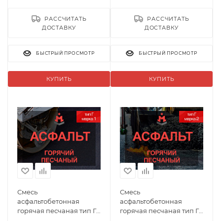
РАССЧИТАТЬ
РАССЧИТАТЬ
ДОСТАВКУ
ДОСТАВКУ
БЫСТРЫЙ ПРОСМОТР
БЫСТРЫЙ ПРОСМОТР
КУПИТЬ
КУПИТЬ
Смесь
Смесь
асфальтобетонная
асфальтобетонная
горячая песчаная тип Г
горячая песчаная тип Г
марка 1
марка 2