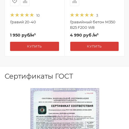
10
3
Гравий 20-40
Гравийный бетон М350
B25 F200 W8
1 950
руб
/м³
4 990 руб
/м³
КУПИТЬ
КУПИТЬ
Сертификаты ГОСТ