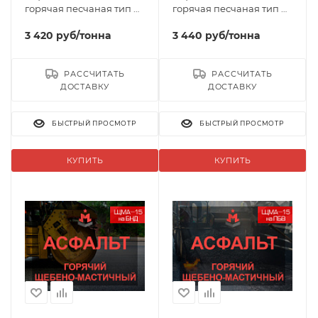
горячая песчаная тип Д
горячая песчаная тип Д
марка 2
марка 3
3 420
руб
/тонна
3 440
руб
/тонна
РАССЧИТАТЬ
РАССЧИТАТЬ
ДОСТАВКУ
ДОСТАВКУ
БЫСТРЫЙ ПРОСМОТР
БЫСТРЫЙ ПРОСМОТР
КУПИТЬ
КУПИТЬ