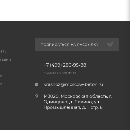
ПОДПИСАТЬСЯ НА РАССЫЛКУ
латы
тавки
+7 (499) 286-95-88
ЗАКАЗАТЬ ЗВОНОК
ет
е
krasnoz@moscow-beton.ru
143020, Московская область, г.
Одинцово, д. Ликино, ул.
Промышленная, д. 1, стр. 6