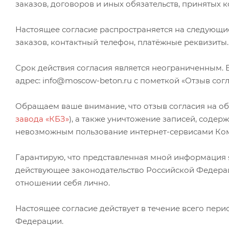
заказов, договоров и иных обязательств, принятых 
Настоящее согласие распространяется на следующие
заказов, контактный телефон, платёжные реквизиты.
Срок действия согласия является неограниченным. 
адрес: info@moscow-beton.ru с пометкой «Отзыв сог
Обращаем ваше внимание, что отзыв согласия на об
завода «КБЗ»
), а также уничтожение записей, соде
невозможным пользование интернет-сервисами Ко
Гарантирую, что представленная мной информация я
действующее законодательство Российской Федерац
отношении себя лично.
Настоящее согласие действует в течение всего пер
Федерации.