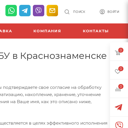
К
ПОИСК
ВОЙТИ
АВКА
КОМПАНИЯ
КОНТАКТЫ
0
БУ в Краснознаменске
0
0
ы подтверждаете свое согласие на обработку
атизацию, накопление, хранение, уточнение
ния на Ваше имя, как это описано ниже,
ществляется в целях эффективного исполнения