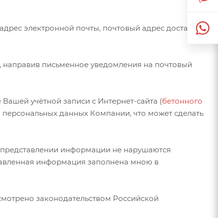
адрес электронной почты, почтовый адрес доставки
е, направив письменное уведомления на почтовый
Вашей учётной записи с Интернет-сайта (
бетонного
и персональных данных Компании, что может сделать
ри представлении информации не нарушаются
ставленная информация заполнена мною в
усмотрено законодательством Российской