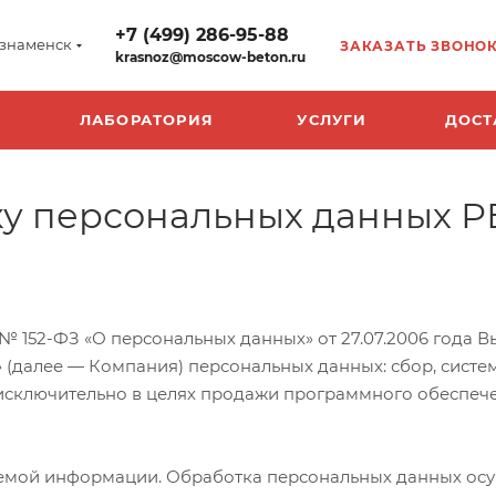
+7 (499) 286-95-88
знаменск
ЗАКАЗАТЬ ЗВОНО
krasnoz@moscow-beton.ru
ЛАБОРАТОРИЯ
УСЛУГИ
ДОСТ
ку персональных данных Р
 152-ФЗ «О персональных данных» от 27.07.2006 года В
(далее — Компания) персональных данных: сбор, систем
 исключительно в целях продажи программного обеспече
емой информации. Обработка персональных данных осу