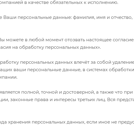
компанией в качестве обязательных к исполнению.
 Ваши персональные данные: фамилия, имя и отчество, 
Вы можете в любой момент отозвать настоящее согласи
ласия на обработку персональных данных».
работку персональных данных влечёт за собой удаление 
ржащих ваши персональные данные, в системах обработк
мпании.
вляется полной, точной и достоверной, а также что п
ии, законные права и интересы третьих лиц. Вся пред
иода хранения персональных данных, если иное не пред