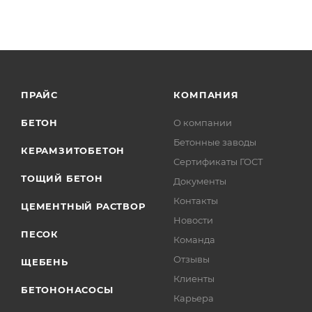
ПРАЙС
КОМПАНИЯ
БЕТОН
О компании
Бетонные заводы
КЕРАМЗИТОБЕТОН
Сертификаты ГОСТ
ТОЩИЙ БЕТОН
Документы
Контакты
ЦЕМЕНТНЫЙ РАСТВОР
Новости
ПЕСОК
Команда
Отзывы
ЩЕБЕНЬ
Клиенты
БЕТОНОНАСОСЫ
Карьера