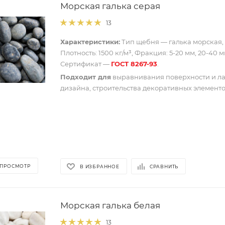
Морская галька серая
13
Характеристики:
Тип щебня — галька морская, 
Плотность: 1500 кг/м³, Фракция: 5-20 мм, 20-40 м
Сертификат —
ГОСТ 8267-93
.
Подходит для
выравнивания поверхности и л
дизайна, строительства декоративных элементо
 ПРОСМОТР
В ИЗБРАННОЕ
СРАВНИТЬ
Морская галька белая
13