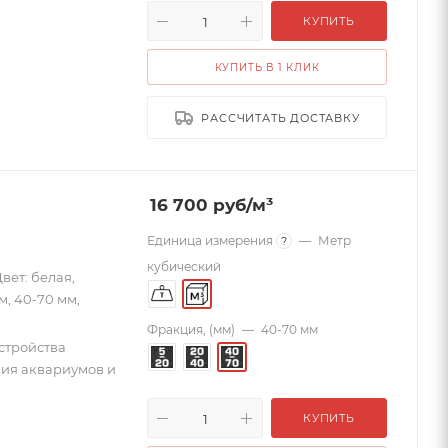
КУПИТЬ
КУПИТЬ В 1 КЛИК
РАССЧИТАТЬ ДОСТАВКУ
16 700
руб
/м³
Единица измерения
—
Метр
?
кубический
вет: белая,
м, 40-70 мм,
Фракция, (мм)
—
40-70 мм
стройства
ния аквариумов и
КУПИТЬ