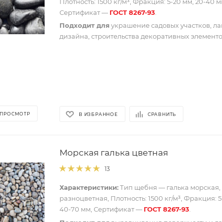
Плотность: 1500 кг/м³, Фракция: 5-20 мм, 20-40 м
Сертификат —
ГОСТ 8267-93
.
Подходит для
украшение садовых участков, л
дизайна, строительства декоративных элементо
 ПРОСМОТР
В ИЗБРАННОЕ
СРАВНИТЬ
Морская галька цветная
13
Характеристики:
Тип щебня — галька морская, 
разноцветная, Плотность: 1500 кг/м³, Фракция: 5
40-70 мм, Сертификат —
ГОСТ 8267-93
.