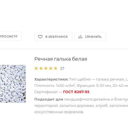
 ПРОСМОТР
В ИЗБРАННОЕ
СРАВНИТЬ
Речная галька белая
27
Характеристики:
Тип щебня — галька речная, Ц
Плотность: 1450 кг/м³, Фракция: 5-20 мм, 20-40 м
Сертификат —
ГОСТ 8267-93
.
Подходит для
ландшафтного дизайна и благоу
территорий, засыпки дорожек, клумб, заполне
искусственных водоемов.