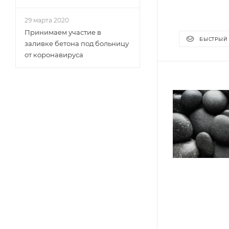
29 марта 2020
Принимаем участие в
БЫСТРЫЙ
заливке бетона под больницу
от коронавируса