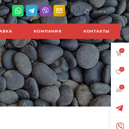
К
ПОИСК
АВКА
КОМПАНИЯ
КОНТАКТЫ
0
0
0