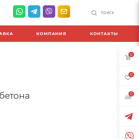
К
ПОИСК
АВКА
КОМПАНИЯ
КОНТАКТЫ
0
0
 бетона
0