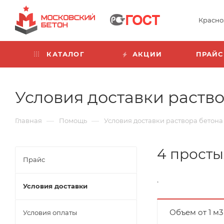
Красно
КАТАЛОГ
АКЦИИ
ПРАЙС
Условия доставки раство
—
—
Главная
Помощь
Условия доставки раствора бетона
4 просты
Прайс
.
Условия доставки
Объем от 1 м3
Условия оплаты