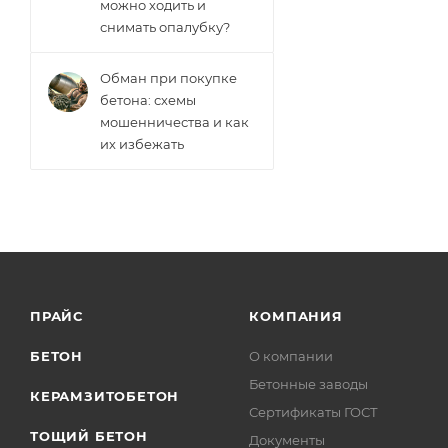
можно ходить и
снимать опалубку?
Обман при покупке
бетона: схемы
мошенничества и как
их избежать
ПРАЙС
КОМПАНИЯ
БЕТОН
О компании
Бетонные заводы
КЕРАМЗИТОБЕТОН
Сертификаты ГОСТ
ТОЩИЙ БЕТОН
Документы