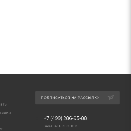
ПОДПИСАТЬСЯ НА РАССЫЛКУ
латы
тавки
+7 (499) 286-95-88
ЗАКАЗАТЬ ЗВОНОК
ет