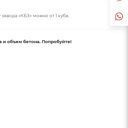
у завода «КБЗ» можно от 1 куба.
а и объем бетона. Попробуйте!