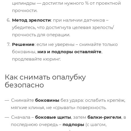
цилиндры — достигли нужного % от проектной
прочности.
Метод зрелости
: при наличии датчиков –
убедитесь, что достигнута целевая зрелость/
прочность для операции.
Решение
: если не уверены – снимайте только
боковины,
низ и подпоры оставляйте
,
продлевайте кюринг.
Как снимать опалубку
безопасно
Снимайте
боковины
без удара: ослабить крепёж,
мягкие клинья, не «срывать» поверхность.
Сначала –
боковые щиты
, затем
балки-ригели
, в
последнюю очередь –
подпоры
(с шагом,