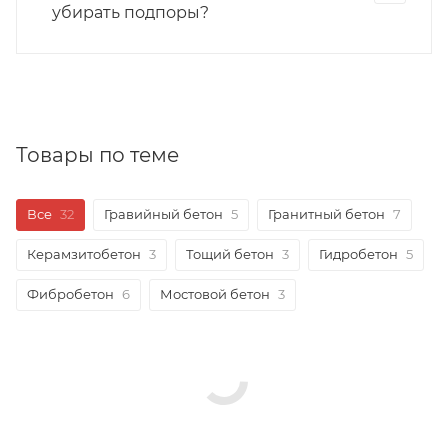
убирать подпоры?
Товары по теме
Все
32
Гравийный бетон
5
Гранитный бетон
7
Керамзитобетон
3
Тощий бетон
3
Гидробетон
5
Фибробетон
6
Мостовой бетон
3