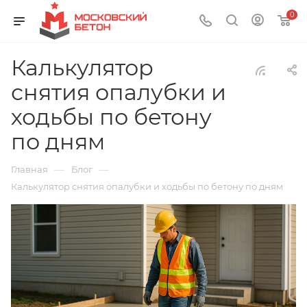
0
Калькулятор
снятия опалубки и
ходьбы по бетону
по дням
—
—
Главная
Блог
Калькулятор снятия опалубки и ходьбы по бетону по дням