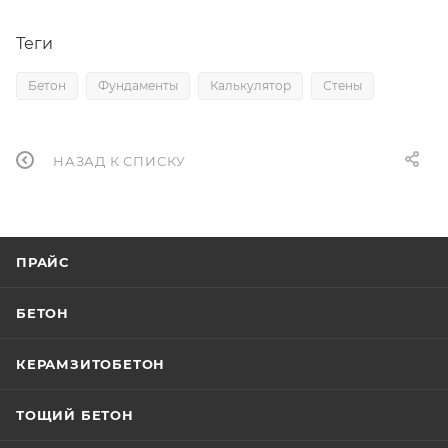
Теги
Бетон
Фундаменты
Калькулятор
Стены
НАЗАД К СПИСКУ
ПРАЙС
БЕТОН
КЕРАМЗИТОБЕТОН
ТОЩИЙ БЕТОН