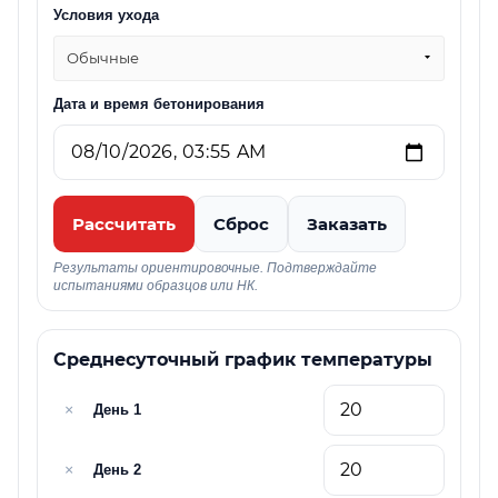
Условия ухода
Обычные
Дата и время бетонирования
Рассчитать
Сброс
Заказать
Результаты ориентировочные. Подтверждайте
испытаниями образцов или НК.
Среднесуточный график температуры
×
День 1
×
День 2