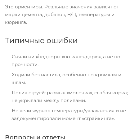
Это ориентиры. Реальные значения зависят от
марки цемента, добавок, В/Ц, температуры и
кюринга.
Типичные ошибки
Сняли низ/подпоры «по календарю», а не по
прочности.
Ходили без настила, особенно по кромкам и
швам.
Полив струёй: размыв «молочка», слабая корка;
не укрывали между поливами.
Не вели журнал температуры/увлажнения и не
задокументировали момент «страйкинга».
Вопросы и ответы