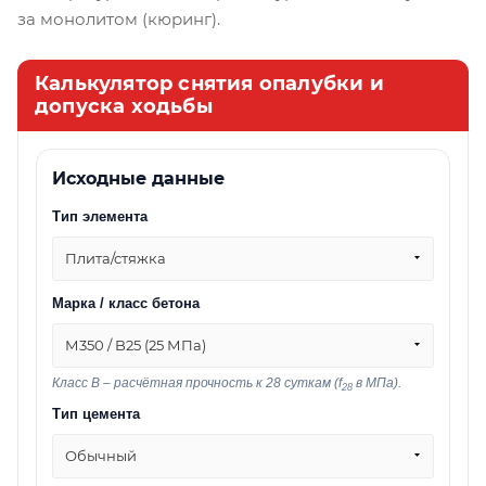
за монолитом (кюринг).
Калькулятор снятия опалубки и
допуска ходьбы
Исходные данные
Тип элемента
Плита/стяжка
Марка / класс бетона
М350 / B25 (25 МПа)
Класс B – расчётная прочность к 28 суткам (f
в МПа).
28
Тип цемента
Обычный