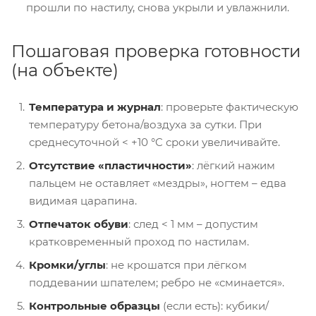
прошли по настилу, снова укрыли и увлажнили.
Пошаговая проверка готовности
(на объекте)
Температура и журнал
: проверьте фактическую
температуру бетона/воздуха за сутки. При
среднесуточной < +10 °C сроки увеличивайте.
Отсутствие «пластичности»
: лёгкий нажим
пальцем не оставляет «мездры», ногтем – едва
видимая царапина.
Отпечаток обуви
: след < 1 мм – допустим
кратковременный проход по настилам.
Кромки/углы
: не крошатся при лёгком
поддевании шпателем; ребро не «сминается».
Контрольные образцы
(если есть): кубики/