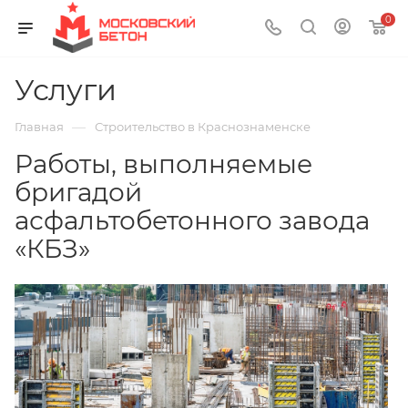
0
Услуги
—
Главная
Строительство в Краснознаменске
Работы, выполняемые
бригадой
асфальтобетонного завода
«КБЗ»